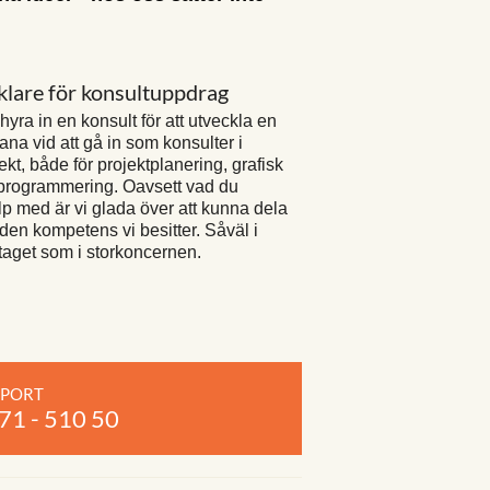
lare för konsultuppdrag
yra in en konsult för att utveckla en
ana vid att gå in som konsulter i
ekt, både för projektplanering, grafisk
programmering. Oavsett vad du
p med är vi glada över att kunna dela
en kompetens vi besitter. Såväl i
aget som i storkoncernen.
PPORT
71 - 510 50