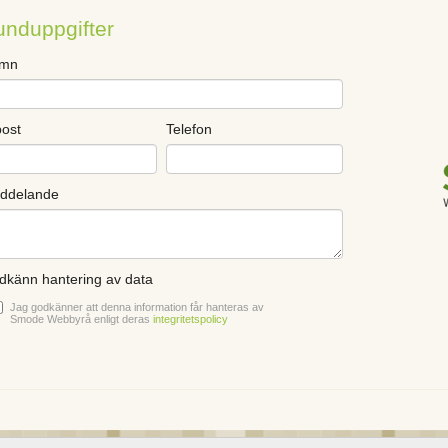
unduppgifter
mn
post
Telefon
ddelande
dkänn hantering av data
Jag godkänner att denna information får hanteras av
Smode Webbyrå enligt deras
integritetspolicy