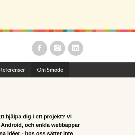
Referenser
Om Smode
t hjälpa dig i ett projekt? Vi
r Android, och enkla webbappar
na idéer - hos oss sätter inte