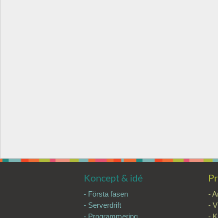
Koncept & idé
Pr