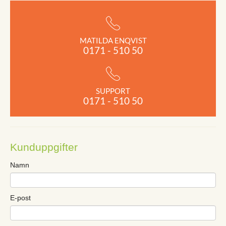
MATILDA ENQVIST
0171 - 510 50
SUPPORT
0171 - 510 50
Kunduppgifter
Namn
E-post