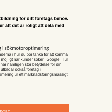
ildning för ditt företags behov.
 att det är roligt att dela med
g i sökmotoroptimering
underna i hur du bör tänka för att komma
möjligt när kunder söker i Google. Hur
s har nämligen stor betydelse för din
 utbildar också företag i
imering ur ett marknadsföringsmässigt
PPORT