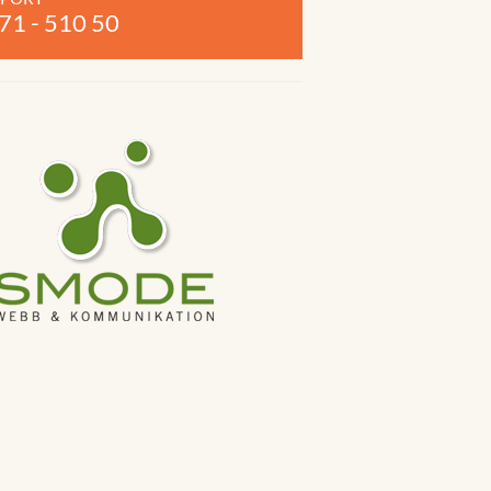
71 - 510 50