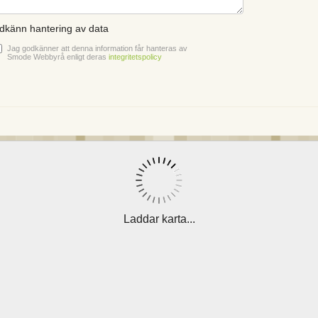
dkänn hantering av data
Jag godkänner att denna information får hanteras av
Smode Webbyrå enligt deras
integritetspolicy
Laddar karta...