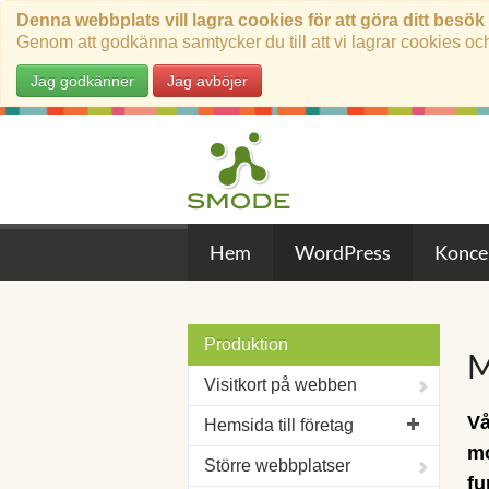
Denna webbplats vill lagra cookies för att göra ditt besök
Genom att godkänna samtycker du till att vi lagrar cookies oc
Jag godkänner
Jag avböjer
Hem
WordPress
Konce
Produktion
M
Visitkort på webben
Vå
Hemsida till företag
mo
Större webbplatser
fu