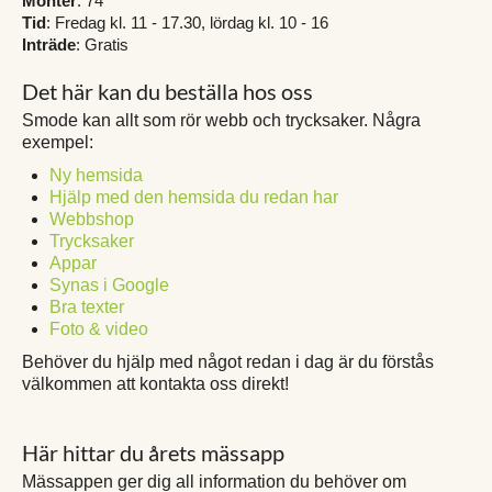
Monter
: 74
Tid
: Fredag kl. 11 - 17.30, lördag kl. 10 - 16
Inträde
: Gratis
Det här kan du beställa hos oss
Smode kan allt som rör webb och trycksaker. Några
exempel:
Ny hemsida
Hjälp med den hemsida du redan har
Webbshop
Trycksaker
Appar
Synas i Google
Bra texter
Foto & video
Behöver du hjälp med något redan i dag är du förstås
välkommen att kontakta oss direkt!
Här hittar du årets mässapp
Mässappen ger dig all information du behöver om