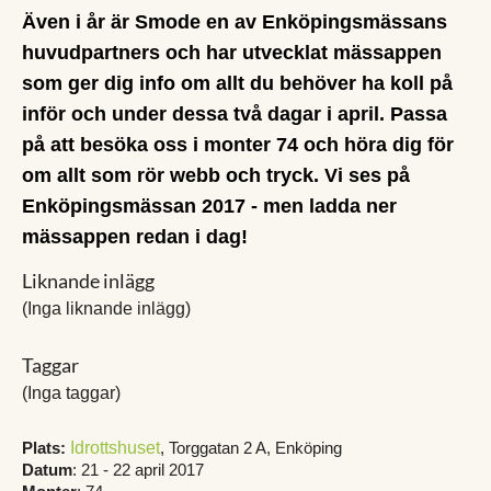
Även i år är Smode en av Enköpingsmässans
huvudpartners och har utvecklat mässappen
som ger dig info om allt du behöver ha koll på
inför och under dessa två dagar i april. Passa
på att besöka oss i monter 74 och höra dig för
om allt som rör webb och tryck. Vi ses på
Enköpingsmässan 2017 - men ladda ner
mässappen redan i dag!
Liknande inlägg
(Inga liknande inlägg)
Taggar
(Inga taggar)
Plats:
Idrottshuset
, Torggatan 2 A, Enköping
Datum
: 21 - 22 april 2017