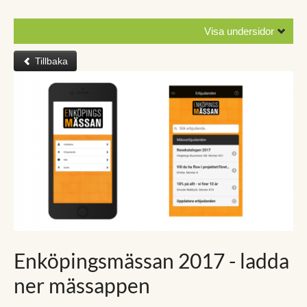
Visa undersidor
Tillbaka
Enköpingsmässan 2017 - ladda
ner mässappen