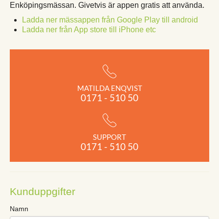
Enköpingsmässan. Givetvis är appen gratis att använda.
Ladda ner mässappen från Google Play till android
Ladda ner från App store till iPhone etc
MATILDA ENQVIST
0171 - 510 50
SUPPORT
0171 - 510 50
Kunduppgifter
Namn