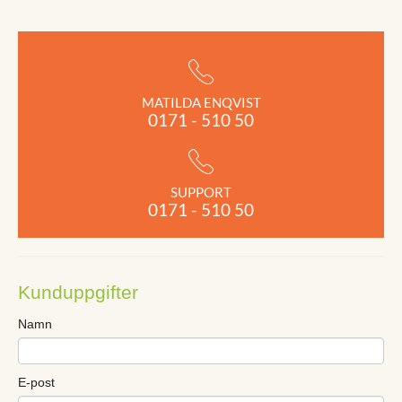
MATILDA ENQVIST
0171 - 510 50
SUPPORT
0171 - 510 50
Kunduppgifter
Namn
E-post