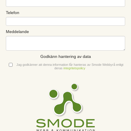
Telefon
Meddelande
Godkänn hantering av data
Jag godkänner att denna information får hanteras av Smode Webbyrå enligt
deras
integritetspolicy